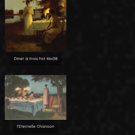
Diner à trois hst 46×38
l’Eternelle Chanson