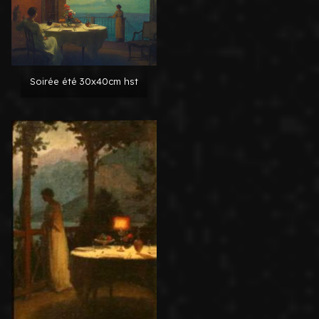
Soirée été 30x40cm hst