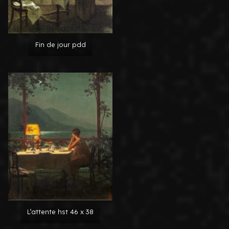
Fin de jour pdd
L’attente hst 46 x 38