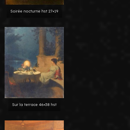
Soirée nocturne hst 27×19
Sur la terrace 46×38 hst