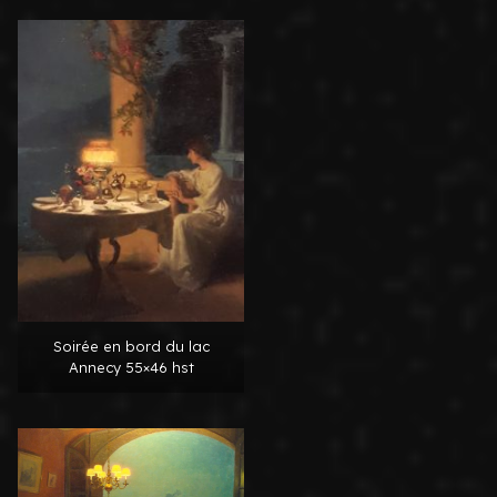
Soirée en bord du lac
Annecy 55×46 hst