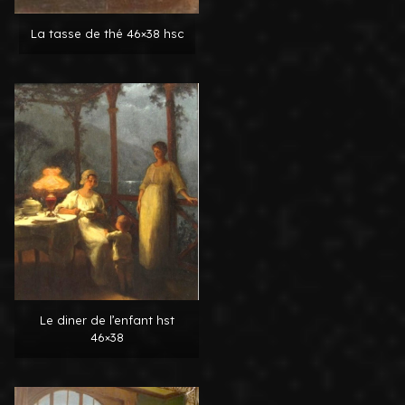
La tasse de thé 46×38 hsc
Le diner de l’enfant hst
46×38