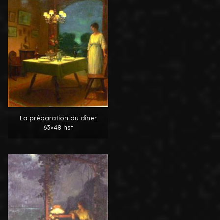
La préparation du dîner
63×48 hst