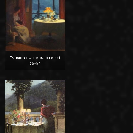
Evasion au crépuscule hst
65×54