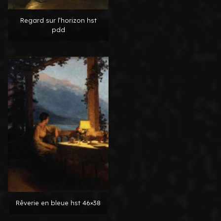
Regard sur l’horizon hst
pdd
Rêverie en bleue hst 46×38