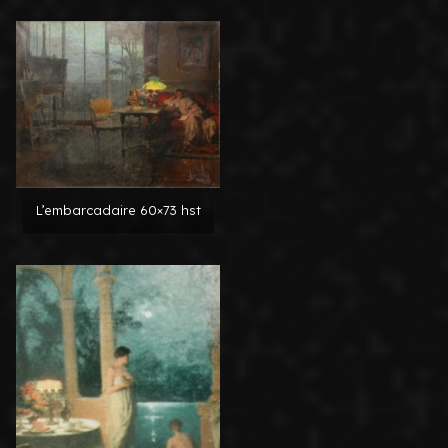
L’embarcadaire 60×73 hst